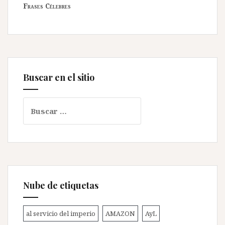
Frases Célebres
Buscar en el sitio
Buscar:
Nube de etiquetas
al servicio del imperio
AMAZON
AyL