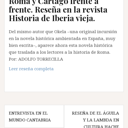
Roma y Cartago frente a
frente. Reseña en la revista
Historia de Iberia vieja.
Del mismo autor que Okela –una original incursión
en la novela histórica ambientada en España, muy
bien escrita–, aparece ahora esta novela histórica
que traslada a los lectores a la historia de Roma.
Por: ADOLFO TORRECILLA
Leer reseña completa
Navegación
ENTREVISTA EN EL
RESEÑA DE EL ÁGUILA
de
MUNDO CANTABRIA
Y LA LAMBDA EN
CULTURA HACHE