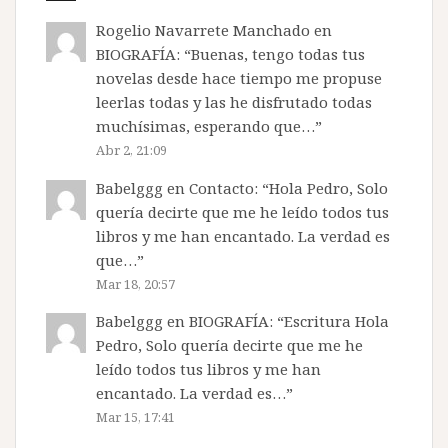
Rogelio Navarrete Manchado
en
BIOGRAFÍA
: “
Buenas, tengo todas tus
novelas desde hace tiempo me propuse
leerlas todas y las he disfrutado todas
muchísimas, esperando que…
”
Abr 2, 21:09
Babelggg
en
Contacto
: “
Hola Pedro, Solo
quería decirte que me he leído todos tus
libros y me han encantado. La verdad es
que…
”
Mar 18, 20:57
Babelggg
en
BIOGRAFÍA
: “
Escritura Hola
Pedro, Solo quería decirte que me he
leído todos tus libros y me han
encantado. La verdad es…
”
Mar 15, 17:41