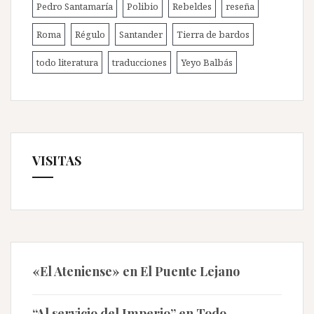
Pedro Santamaría
Polibio
Rebeldes
reseña
Roma
Régulo
Santander
Tierra de bardos
todo literatura
traducciones
Yeyo Balbás
VISITAS
«El Ateniense» en El Puente Lejano
“Al servicio del Imperio” en Todo