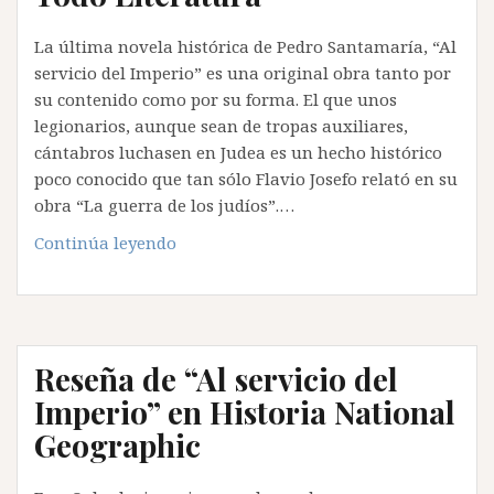
La última novela histórica de Pedro Santamaría, “Al
servicio del Imperio” es una original obra tanto por
su contenido como por su forma. El que unos
legionarios, aunque sean de tropas auxiliares,
cántabros luchasen en Judea es un hecho histórico
poco conocido que tan sólo Flavio Josefo relató en su
obra “La guerra de los judíos”.…
“Al
Continúa leyendo
servicio
del
Imperio”
en
Reseña de “Al servicio del
Todo
Literatura
Imperio” en Historia National
Geographic