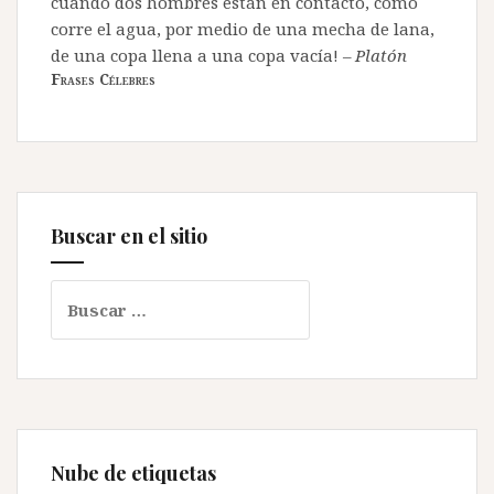
cuando dos hombres están en contacto, como
corre el agua, por medio de una mecha de lana,
de una copa llena a una copa vacía!
–
Platón
Frases Célebres
Buscar en el sitio
Buscar:
Nube de etiquetas