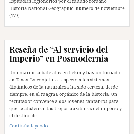
Españoles legionarios por el mundo romano
Historia National Geographic: número de noviembre
(179)
Reseña de “Al servicio del
Imperio” en Posmodernia
Una mariposa bate alas en Pekín y hay un tornado
en Texas. La conjetura respecto a los sistemas
dinámicos de la naturaleza ha sido certeza, desde
siempre, en el magma orgánico de la historia. Un
reclutador convence a dos jóvenes cántabros para
que se alisten en las tropas auxiliares del imperio y
el destino de…
Reseña
Continúa leyendo
de