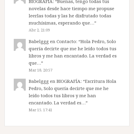
BIOGRAFÍA
: “
Buenas, tengo todas tus
novelas desde hace tiempo me propuse
leerlas todas y las he disfrutado todas
muchísimas, esperando que…
”
Abr 2, 21:09
Babelggg
en
Contacto
: “
Hola Pedro, Solo
quería decirte que me he leído todos tus
libros y me han encantado. La verdad es
que…
”
Mar 18, 20:57
Babelggg
en
BIOGRAFÍA
: “
Escritura Hola
Pedro, Solo quería decirte que me he
leído todos tus libros y me han
encantado. La verdad es…
”
Mar 15, 17:41