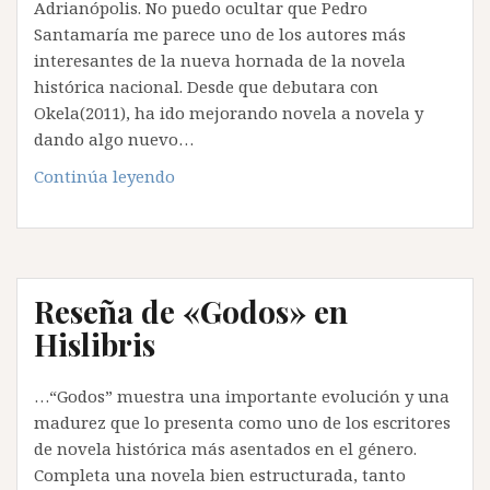
Adrianópolis. No puedo ocultar que Pedro
Santamaría me parece uno de los autores más
interesantes de la nueva hornada de la novela
histórica nacional. Desde que debutara con
Okela(2011), ha ido mejorando novela a novela y
dando algo nuevo…
Reseña
Continúa leyendo
de
«Godos»
en
20
Reseña de «Godos» en
minutos
Hislibris
…“Godos” muestra una importante evolución y una
madurez que lo presenta como uno de los escritores
de novela histórica más asentados en el género.
Completa una novela bien estructurada, tanto