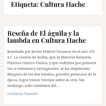
Etiqueta:
Cultura Hache
Reseña de El águila y la
lambda en Cultura Hache
Reseñada por Javier Pellicer Estamos en el año 256
a.C. La Guerra de Sicilia, que la Historia llamaría
Primera Guerra Púnica, y que enfrenta por primera
vez a romanos y cartagineses, se ha enquistado.
Ninguno de los dos bandos, grandes potencias de la
época, logra tomar ventaja sobre la otra. Sin
embargo, todo cambiará del…
Reseña
Continúa leyendo
de
El