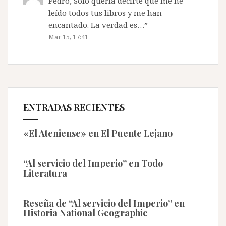
Pedro, Solo quería decirte que me he
leído todos tus libros y me han
encantado. La verdad es…
”
Mar 15, 17:41
ENTRADAS RECIENTES
«El Ateniense» en El Puente Lejano
“Al servicio del Imperio” en Todo
Literatura
Reseña de “Al servicio del Imperio” en
Historia National Geographic