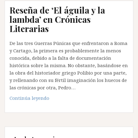
Reseña de ‘El águila y la
lambda’ en Crónicas
Literarias
De las tres Guerras Púnicas que enfrentaron a Roma
y Cartago, la primera es probablemente la menos
conocida, debido a la falta de documentación
histórica sobre la misma. No obstante, basándose en
la obra del historiador griego Polibio por una parte,
y rellenando con su fértil imaginación los huecos de
las crónicas por otra, Pedro…
Reseña
Continúa leyendo
de
‘El
águila
y
la