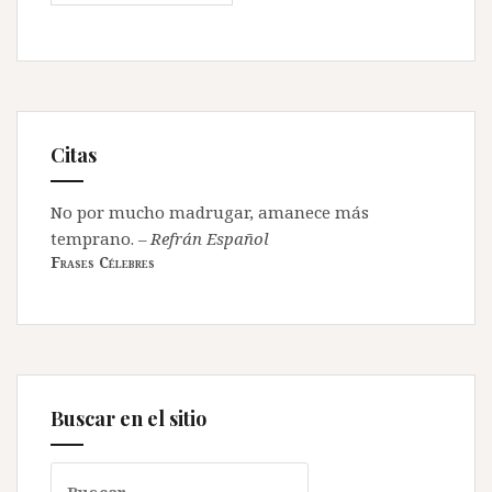
Citas
No por mucho madrugar, amanece más
temprano.
–
Refrán Español
Frases Célebres
Buscar en el sitio
Buscar: