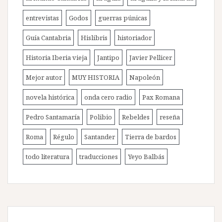
entrevistas
Godos
guerras púnicas
Guía Cantabria
Hislibris
historiador
Historia Iberia vieja
Jantipo
Javier Pellicer
Mejor autor
MUY HISTORIA
Napoleón
novela histórica
onda cero radio
Pax Romana
Pedro Santamaría
Polibio
Rebeldes
reseña
Roma
Régulo
Santander
Tierra de bardos
todo literatura
traducciones
Yeyo Balbás