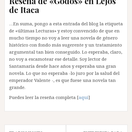
Reseña de «Godos» en Lejos
de Itaca
…En suma, pongo a esta entrada del blog la etiqueta
de «últimas Lecturas» y estoy convencido de que en
mucho tiempo no voy a leer una novela de género
histórico con fondo más sugerente y un tratamiento
argumental tan bien conseguido. Lo esperaba, claro,
no voy a escamotear ese detalle. Soy lector de
Santamaría desde hace años y esperaba una gran
novela. Lo que no esperaba -lo juro por la salud del
emperador Valente -, es que fuese una novela tan
grande.
Puedes leer la reseña completa [
aquí
]
Navegación