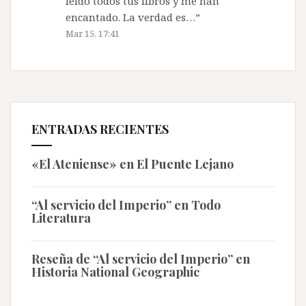
leído todos tus libros y me han
encantado. La verdad es…
”
Mar 15, 17:41
ENTRADAS RECIENTES
«El Ateniense» en El Puente Lejano
“Al servicio del Imperio” en Todo
Literatura
Reseña de “Al servicio del Imperio” en
Historia National Geographic