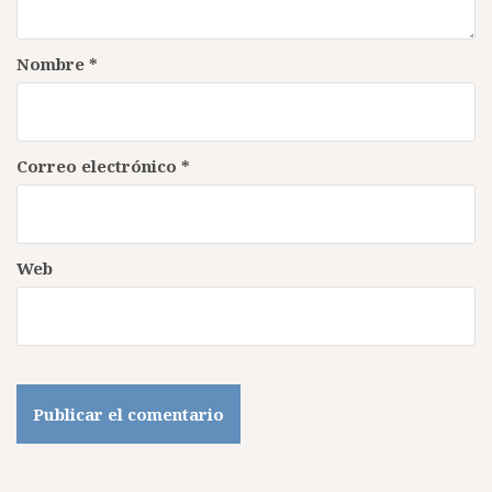
Nombre
*
Correo electrónico
*
Web