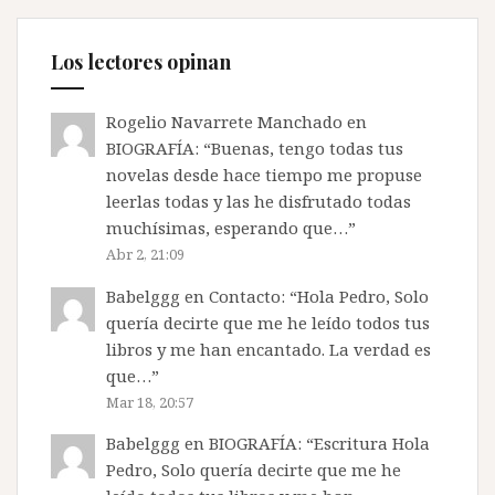
Los lectores opinan
Rogelio Navarrete Manchado
en
BIOGRAFÍA
: “
Buenas, tengo todas tus
novelas desde hace tiempo me propuse
leerlas todas y las he disfrutado todas
muchísimas, esperando que…
”
Abr 2, 21:09
Babelggg
en
Contacto
: “
Hola Pedro, Solo
quería decirte que me he leído todos tus
libros y me han encantado. La verdad es
que…
”
Mar 18, 20:57
Babelggg
en
BIOGRAFÍA
: “
Escritura Hola
Pedro, Solo quería decirte que me he