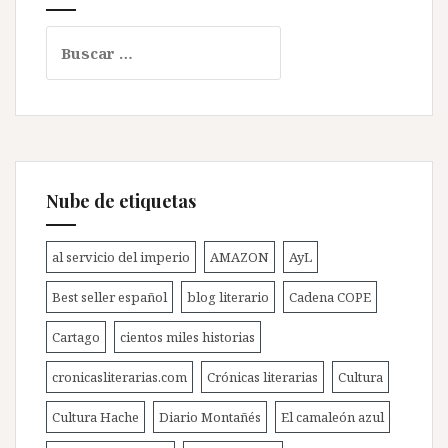
Buscar:
Nube de etiquetas
al servicio del imperio
AMAZON
AyL
Best seller español
blog literario
Cadena COPE
Cartago
cientos miles historias
cronicasliterarias.com
Crónicas literarias
Cultura
Cultura Hache
Diario Montañés
El camaleón azul