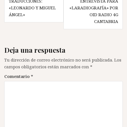
TRADUCCIONES:
ENTREVISTA PARA
de
«LEONARDO Y MIGUEL
«LARADIOGRAFÍA» POR
entradas
ÁNGEL»
OID RADIO 4G
CANTABRIA
Deja una respuesta
Tu dirección de correo electrónico no será publicada.
Los
campos obligatorios están marcados con
*
Comentario
*