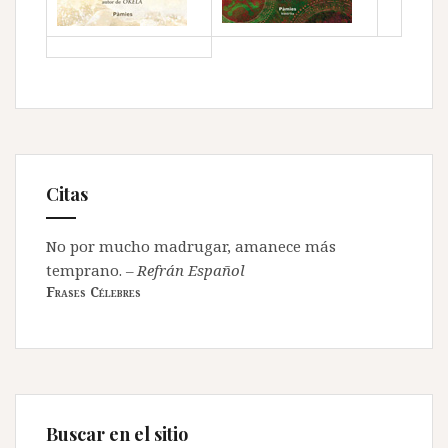
Citas
No por mucho madrugar, amanece más
temprano.
–
Refrán Español
Frases Célebres
Buscar en el sitio