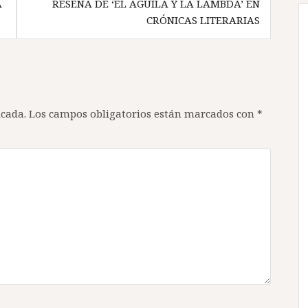
A
RESEÑA DE ‘EL ÁGUILA Y LA LAMBDA’ EN
CRÓNICAS LITERARIAS
icada.
Los campos obligatorios están marcados con
*