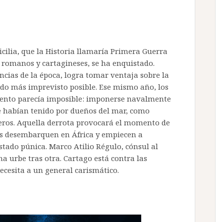
icilia, que la Historia llamaría Primera Guerra
 romanos y cartagineses, se ha enquistado.
cias de la época, logra tomar ventaja sobre la
do más imprevisto posible. Ese mismo año, los
ento parecía imposible: imponerse navalmente
e habían tenido por dueños del mar, como
neros. Aquella derrota provocará el momento de
os desembarquen en África y empiecen a
stado púnica. Marco Atilio Régulo, cónsul al
 urbe tras otra. Cartago está contra las
ecesita a un general carismático.