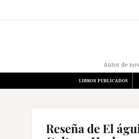
Saltar
al
contenido
Autor de nov
LIBROS PUBLICADOS
Reseña de El águi