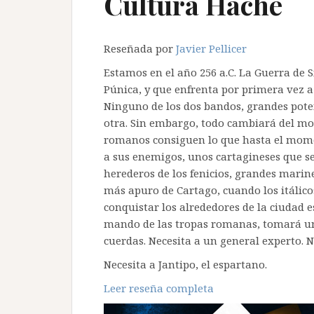
Cultura Hache
Reseñada por
Javier Pellicer
Estamos en el año 256 a.C. La Guerra de S
Púnica, y que enfrenta por primera vez a
Ninguno de los dos bandos, grandes poten
otra. Sin embargo, todo cambiará del mo
romanos consiguen lo que hasta el mom
a sus enemigos, unos cartagineses que s
herederos de los fenicios, grandes mari
más apuro de Cartago, cuando los itálic
conquistar los alrededores de la ciudad e
mando de las tropas romanas, tomará una
cuerdas. Necesita a un general experto. N
Necesita a Jantipo, el espartano.
Leer reseña completa