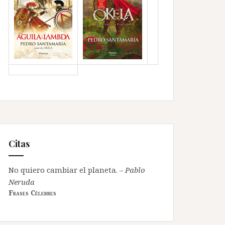
Citas
No quiero cambiar el planeta.
–
Pablo
Neruda
Frases Célebres