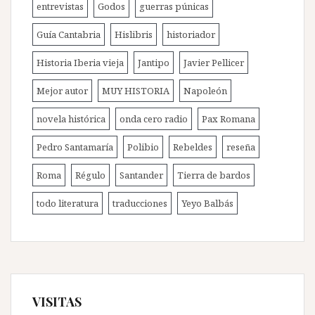
entrevistas
Godos
guerras púnicas
Guía Cantabria
Hislibris
historiador
Historia Iberia vieja
Jantipo
Javier Pellicer
Mejor autor
MUY HISTORIA
Napoleón
novela histórica
onda cero radio
Pax Romana
Pedro Santamaría
Polibio
Rebeldes
reseña
Roma
Régulo
Santander
Tierra de bardos
todo literatura
traducciones
Yeyo Balbás
VISITAS