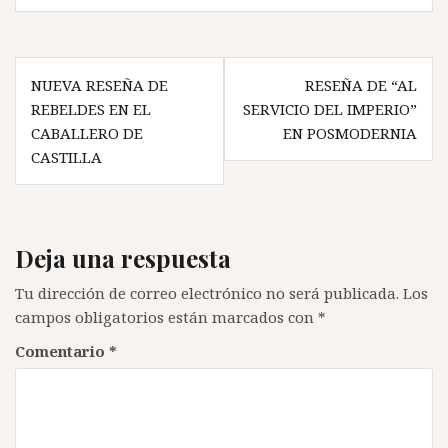
Navegación
NUEVA RESEÑA DE
RESEÑA DE “AL
de
REBELDES EN EL
SERVICIO DEL IMPERIO”
entradas
CABALLERO DE
EN POSMODERNIA
CASTILLA
Deja una respuesta
Tu dirección de correo electrónico no será publicada.
Los
campos obligatorios están marcados con
*
Comentario
*