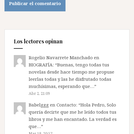
Los lectores opinan
Rogelio Navarrete Manchado
en
BIOGRAFÍA
: “
Buenas, tengo todas tus
novelas desde hace tiempo me propuse
leerlas todas y las he disfrutado todas
muchísimas, esperando que…
”
Abr 2, 21:09
Babelggg
en
Contacto
: “
Hola Pedro, Solo
quería decirte que me he leído todos tus
libros y me han encantado. La verdad es
que…
”
Mar 18, 20:57