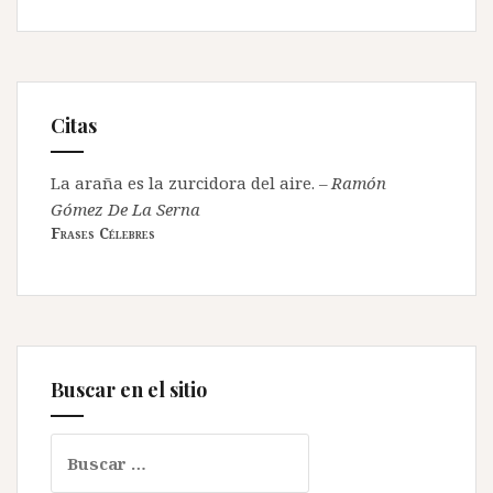
Citas
La araña es la zurcidora del aire.
–
Ramón
Gómez De La Serna
Frases Célebres
Buscar en el sitio
Buscar: