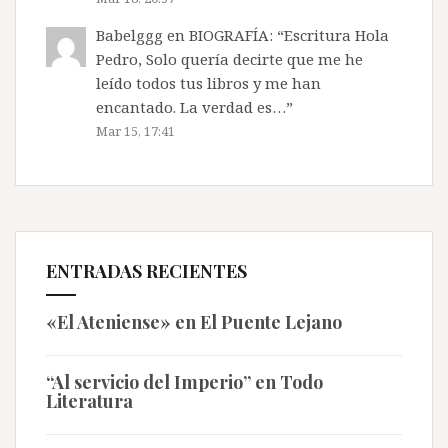
Babelggg
en
BIOGRAFÍA
: “
Escritura Hola
Pedro, Solo quería decirte que me he
leído todos tus libros y me han
encantado. La verdad es…
”
Mar 15, 17:41
ENTRADAS RECIENTES
«El Ateniense» en El Puente Lejano
“Al servicio del Imperio” en Todo
Literatura