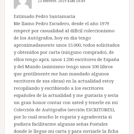
23 febrero, 2019 a las 18:49
Estimado Pedro Santamaria
Me llamo Pedro Escudero, desde el año 1979
empecé por casualidad al difícil coleccionismo
de los Autógrafos, hoy en dia tengo
aproximadamente unos 15.000, todos solicitados
y obtenidos por carta (ninguno comprado), de
ellos tengo aprx. unos 1.200 escritores de España
y del Mundo (asimismo tengo unos 100 libros
que gentilmente me han mandado algunos
escritores de sus obras) en la actualidad estoy
recopilando y escribiendo a los escritores
españoles de la actualidad y me gustaría y sería
un gran honor contar con usted y tenerle en mi
Colección de Autógrafos (sección ESCRITORES),
por lo cual mucho le rogaría y agradecería si
pudiera facilitarme algunas señas Postales
donde le llegue mi carta y para enviarle la ficha