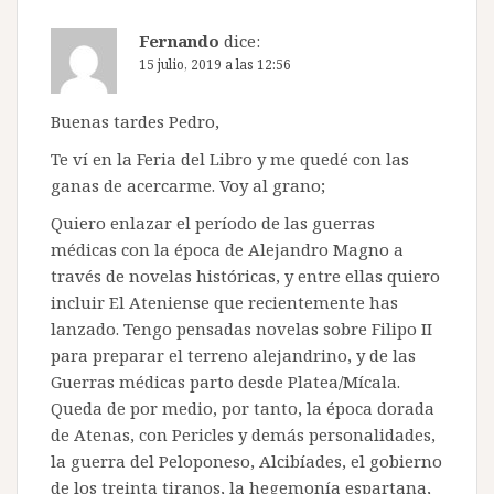
Fernando
dice:
15 julio, 2019 a las 12:56
Buenas tardes Pedro,
Te ví en la Feria del Libro y me quedé con las
ganas de acercarme. Voy al grano;
Quiero enlazar el período de las guerras
médicas con la época de Alejandro Magno a
través de novelas históricas, y entre ellas quiero
incluir El Ateniense que recientemente has
lanzado. Tengo pensadas novelas sobre Filipo II
para preparar el terreno alejandrino, y de las
Guerras médicas parto desde Platea/Mícala.
Queda de por medio, por tanto, la época dorada
de Atenas, con Pericles y demás personalidades,
la guerra del Peloponeso, Alcibíades, el gobierno
de los treinta tiranos, la hegemonía espartana,