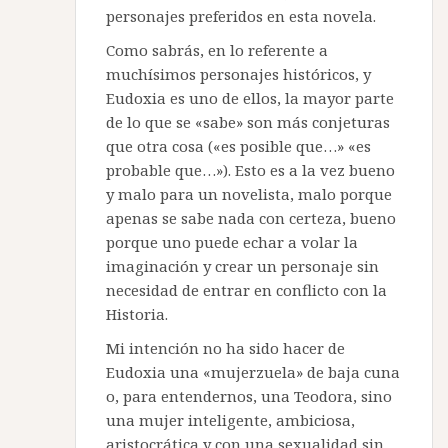
personajes preferidos en esta novela.
Como sabrás, en lo referente a
muchísimos personajes históricos, y
Eudoxia es uno de ellos, la mayor parte
de lo que se «sabe» son más conjeturas
que otra cosa («es posible que…» «es
probable que…»). Esto es a la vez bueno
y malo para un novelista, malo porque
apenas se sabe nada con certeza, bueno
porque uno puede echar a volar la
imaginación y crear un personaje sin
necesidad de entrar en conflicto con la
Historia.
Mi intención no ha sido hacer de
Eudoxia una «mujerzuela» de baja cuna
o, para entendernos, una Teodora, sino
una mujer inteligente, ambiciosa,
aristocrática y con una sexualidad sin