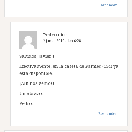
Responder
Pedro
dice:
2 junio, 2019 a las 6:28
Saludos, Javier!!
Efectivamente, en la caseta de Pámies (134) ya
está disponible.
¡Allí nos vemos!
Un abrazo.
Pedro.
Responder