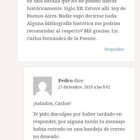
en una batalla que no he podido ubicar
históricamente. Siglo XII. Estuve allí. Soy de
Buenos Aires. Nadie supo decirme nada.
Alguna bibliografía histórica me podrías
recomendar al respecto? Mil gracias. Lic.
Carlos Fernández de la Puente.
Responder
Pedro
dice:
27 diciembre, 2020 a las 8:02
¡Saludos, Carlos!
Te pido disculpas por haber tardado en
responder, por alguna razón tu mensaje
había entrado en una bandeja de correo
no deseado.