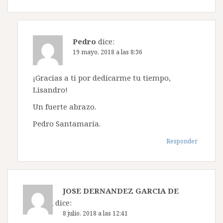
Pedro
dice:
19 mayo, 2018 a las 8:36
¡Gracias a ti por dedicarme tu tiempo,
Lisandro!
Un fuerte abrazo.
Pedro Santamaría.
Responder
JOSE DERNANDEZ GARCIA DE
TEJADA
dice:
8 julio, 2018 a las 12:41