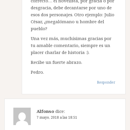
correcto… el novelista, por gracia o por
desgracia, debe decantarse por uno de
esos dos personajes. Otro ejemplo: Julio
César, ¿megalómano u hombre del
pueblo?
Una vez más, muchísimas gracias por
tu amable comentario, siempre es un
placer charlar de historia :).
Recibe un fuerte abrazo.
Pedro.
Responder
Alfonso
dice:
7 mayo, 2018 a las 18:51