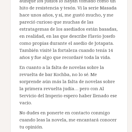
aunque los judíos lo hayan tomado como un
hito de resistencia y tesón. Vi la serie Masada
hace unos años, y sí, me gustó mucho, y me
pareció curioso que muchas de las
estratagemas de los asediados están basadas,
en realidad, en las que describe Flavio Josefo
como propias durante el asedio de Jotapata.
También visité la fortaleza cuando tenía 14
años y fue algo que recordaré toda la vida.
En cuanto a la falta de novelas sobre la
revuelta de bar Kochba, no lo sé. Me
sorprende aún más la falta de novelas sobre
la primera revuelta judía… pero con Al
Servicio del Imperio espero haber llenado ese
vacío.
No dudes en ponerte en contacto conmigo
cuando leas la novela, me encantará conocer
tu opinión.