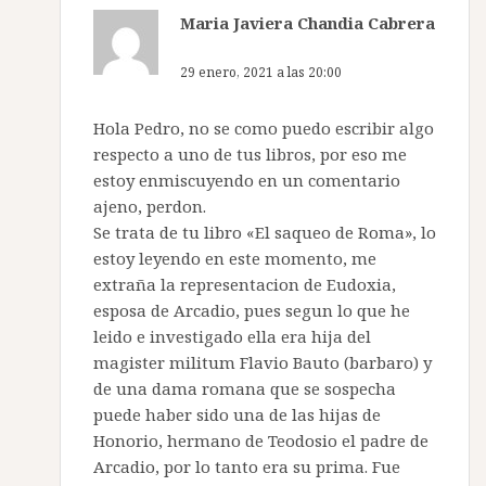
Maria Javiera Chandia Cabrera
dice:
29 enero, 2021 a las 20:00
Hola Pedro, no se como puedo escribir algo
respecto a uno de tus libros, por eso me
estoy enmiscuyendo en un comentario
ajeno, perdon.
Se trata de tu libro «El saqueo de Roma», lo
estoy leyendo en este momento, me
extraña la representacion de Eudoxia,
esposa de Arcadio, pues segun lo que he
leido e investigado ella era hija del
magister militum Flavio Bauto (barbaro) y
de una dama romana que se sospecha
puede haber sido una de las hijas de
Honorio, hermano de Teodosio el padre de
Arcadio, por lo tanto era su prima. Fue