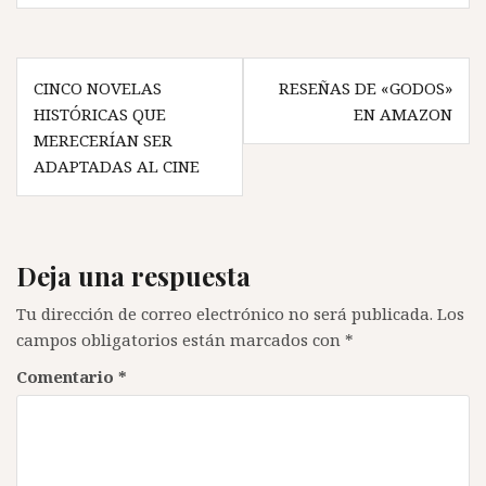
Navegación
CINCO NOVELAS
RESEÑAS DE «GODOS»
de
HISTÓRICAS QUE
EN AMAZON
entradas
MERECERÍAN SER
ADAPTADAS AL CINE
Deja una respuesta
Tu dirección de correo electrónico no será publicada.
Los
campos obligatorios están marcados con
*
Comentario
*