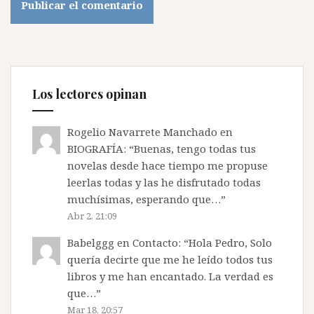
Los lectores opinan
Rogelio Navarrete Manchado
en
BIOGRAFÍA
: “
Buenas, tengo todas tus
novelas desde hace tiempo me propuse
leerlas todas y las he disfrutado todas
muchísimas, esperando que…
”
Abr 2, 21:09
Babelggg
en
Contacto
: “
Hola Pedro, Solo
quería decirte que me he leído todos tus
libros y me han encantado. La verdad es
que…
”
Mar 18, 20:57