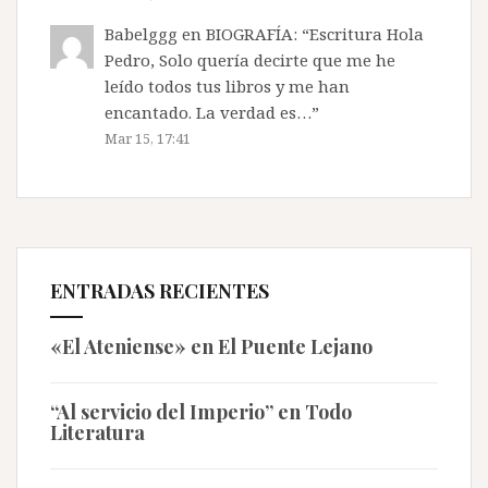
Babelggg
en
BIOGRAFÍA
: “
Escritura Hola
Pedro, Solo quería decirte que me he
leído todos tus libros y me han
encantado. La verdad es…
”
Mar 15, 17:41
ENTRADAS RECIENTES
«El Ateniense» en El Puente Lejano
“Al servicio del Imperio” en Todo
Literatura