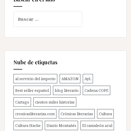
Buscar:
Nube de etiquetas
al servicio del imperio
AMAZON
AyL
Best seller español
blog literario
Cadena COPE
Cartago
cientos miles historias
cronicasliterarias.com
Crónicas literarias
Cultura
Cultura Hache
Diario Montañés
El camaleón azul